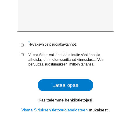
Viestisi
Hyväksyn tietosuojakäytännöt.
Visma Sirius voi lähettää minulle sähköpost
aiheista, joihin olen osoittanut kiinnostusta.
peruuttaa suostumukseni milloin tahansa.