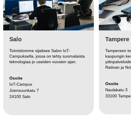
Salo
Tampere
Toimistomme sijaitsee Salon IoT-
Tampereen to
Campuksella, jossa on tehty suomalaista
kaupungin ke
teknologiaa jo useiden vuosien ajan.
ydinpalvelui
Ratinan ja No
Osoite
Osoite
IoT-Campus
Naulakatu 3
Joensuunkatu 7
33100 Tampe
24100 Salo