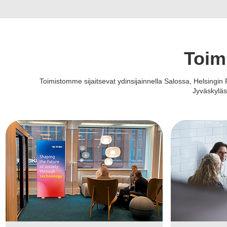
Toim
Toimistomme sijaitsevat ydinsijainnella Salossa, Helsingi
Jyväskyläs