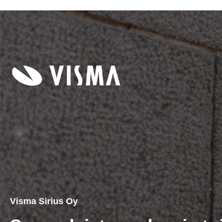
Visma Sirius Oy