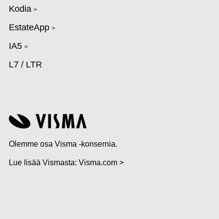
Kodia
>
EstateApp
>
IA5
>
L7 / LTR
Olemme osa Visma -konsernia.
Lue lisää Vismasta:
Visma.com >