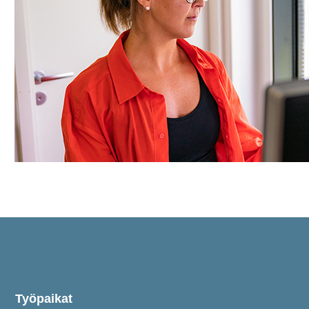
Työpaikat