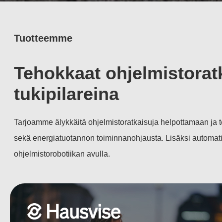
Tuotteemme
Tehokkaat ohjelmistoratk
tukipilareina
Tarjoamme älykkäitä ohjelmistoratkaisuja helpottamaan ja t
sekä energiatuotannon toiminnanohjausta. Lisäksi automati
ohjelmistorobotiikan avulla.