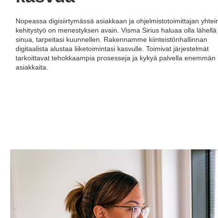
Nopeassa digisiirtymässä asiakkaan ja ohjelmistotoimittajan yhtei
kehitystyö on menestyksen avain. Visma Sirius haluaa olla lähellä
sinua, tarpeitasi kuunnellen. Rakennamme kiinteistönhallinnan
digitaalista alustaa liiketoimintasi kasvulle. Toimivat järjestelmät
tarkoittavat tehokkaampia prosesseja ja kykyä palvella enemmän
asiakkaita.