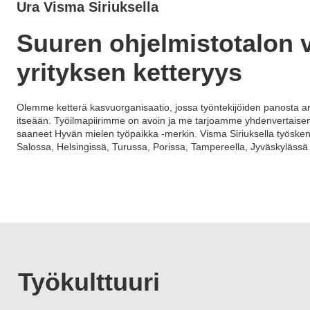
Ura Visma Siriuksella
Suuren ohjelmistotalon 
yrityksen ketteryys
Olemme ketterä kasvuorganisaatio, jossa työntekijöiden panosta a
itseään. Työilmapiirimme on avoin ja me tarjoamme yhdenvertaisen
saaneet Hyvän mielen työpaikka -merkin. Visma Siriuksella työske
Salossa, Helsingissä, Turussa, Porissa, Tampereella, Jyväskylässä
Työkulttuuri